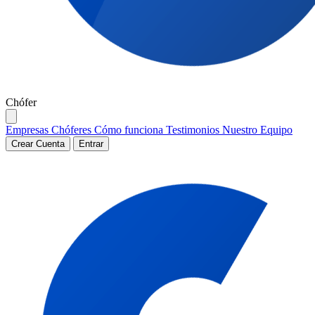
Chófer
Empresas
Chóferes
Cómo funciona
Testimonios
Nuestro Equipo
Crear Cuenta
Entrar