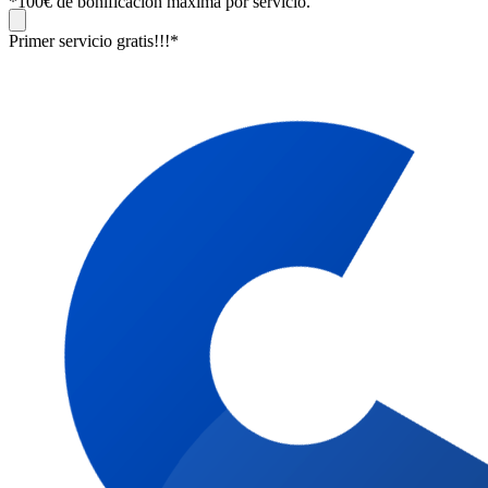
Primer servicio gratis!!!*
*100€ de bonificación máxima por servicio.
Primer servicio gratis!!!*