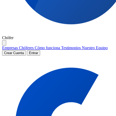
Chófer
Empresas
Chóferes
Cómo funciona
Testimonios
Nuestro Equipo
Crear Cuenta
Entrar