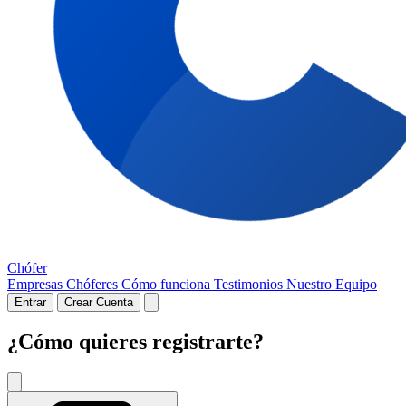
Chófer
Empresas
Chóferes
Cómo funciona
Testimonios
Nuestro Equipo
Entrar
Crear Cuenta
¿Cómo quieres registrarte?