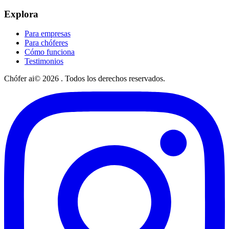
Explora
Para empresas
Para chóferes
Cómo funciona
Testimonios
Chófer ai©
2026
. Todos los derechos reservados.