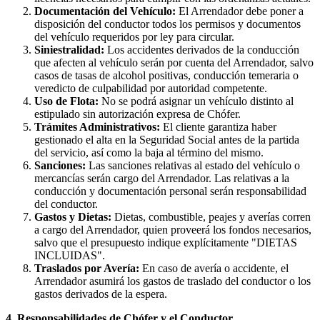
Documentación del Vehículo:
El Arrendador debe poner a
disposición del conductor todos los permisos y documentos
del vehículo requeridos por ley para circular.
Siniestralidad:
Los accidentes derivados de la conducción
que afecten al vehículo serán por cuenta del Arrendador, salvo
casos de tasas de alcohol positivas, conducción temeraria o
veredicto de culpabilidad por autoridad competente.
Uso de Flota:
No se podrá asignar un vehículo distinto al
estipulado sin autorización expresa de Chófer.
Trámites Administrativos:
El cliente garantiza haber
gestionado el alta en la Seguridad Social antes de la partida
del servicio, así como la baja al término del mismo.
Sanciones:
Las sanciones relativas al estado del vehículo o
mercancías serán cargo del Arrendador. Las relativas a la
conducción y documentación personal serán responsabilidad
del conductor.
Gastos y Dietas:
Dietas, combustible, peajes y averías corren
a cargo del Arrendador, quien proveerá los fondos necesarios,
salvo que el presupuesto indique explícitamente "DIETAS
INCLUIDAS".
Traslados por Avería:
En caso de avería o accidente, el
Arrendador asumirá los gastos de traslado del conductor o los
gastos derivados de la espera.
4. Responsabilidades de Chófer y el Conductor